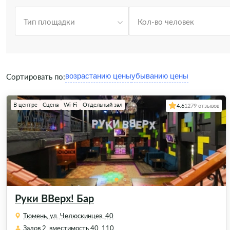
Тип площадки
Кол-во человек
Сортировать по:
В центре
Сцена
Wi-Fi
Отдельный зал
4.6
1279 отзывов
Руки ВВерх! Бар
Тюмень, ул. Челюскинцев, 40
Залов 2, вместимость 40, 110